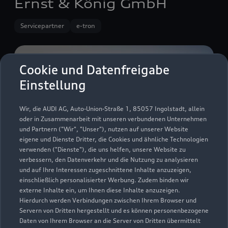
Ernst & König GmbH
Servicepartner
e-tron
Cookie und Datenfreigabe
Einstellung
Wir, die AUDI AG, Auto-Union-Straße 1, 85057 Ingolstadt, allein
oder in Zusammenarbeit mit unseren verbundenen Unternehmen
und Partnern ("Wir", "Unser"), nutzen auf unserer Website
eigene und Dienste Dritter, die Cookies und ähnliche Technologien
verwenden ("Dienste"), die uns helfen, unsere Website zu
verbessern, den Datenverkehr und die Nutzung zu analysieren
und auf Ihre Interessen zugeschnittene Inhalte anzuzeigen,
einschließlich personalisierter Werbung. Zudem binden wir
Blochmattenstraße 1
externe Inhalte ein, um Ihnen diese Inhalte anzuzeigen.
79331 Teningen
Hierdurch werden Verbindungen zwischen Ihrem Browser und
Servern von Dritten hergestellt und es können personenbezogene
07641 91630
Daten von Ihrem Browser an die Server von Dritten übermittelt