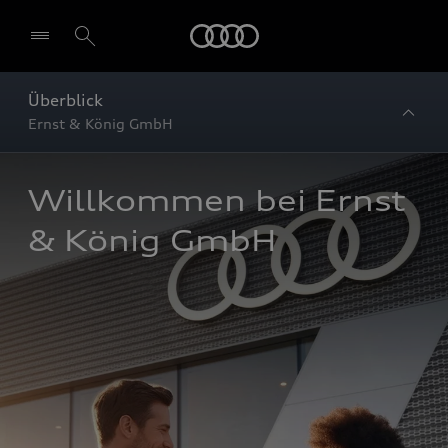
Startseite
Überblick
Ernst & König GmbH
Willkommen bei Ernst 
& König GmbH