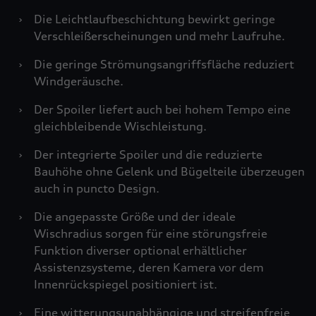
›
Die Leichtlaufbeschichtung bewirkt geringe
Verschleißerscheinungen und mehr Laufruhe.
›
Die geringe Strömungsangriffsfläche reduziert
Windgeräusche.
›
Der Spoiler liefert auch bei hohem Tempo eine
gleichbleibende Wischleistung.
›
Der integrierte Spoiler und die reduzierte
Bauhöhe ohne Gelenk und Bügelteile überzeugen
auch in puncto Design.
›
Die angepasste Größe und der ideale
Wischradius sorgen für eine störungsfreie
Funktion diverser optional erhältlicher
Assistenzsysteme, deren Kamera vor dem
Innenrückspiegel positioniert ist.
›
Eine witterungsunabhängige und streifenfreie