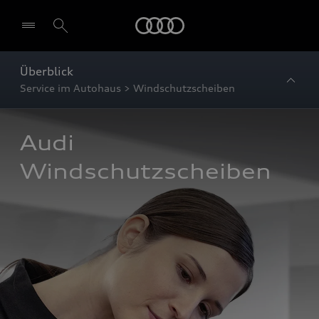
Startseite
Überblick
Service im Autohaus > Windschutzscheiben
Audi 
Windschutzscheiben