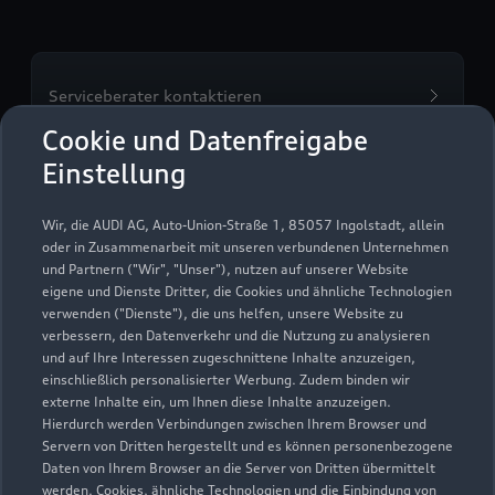
Serviceberater kontaktieren
Cookie und Datenfreigabe
Einstellung
Servicetermin vereinbaren
Wir, die AUDI AG, Auto-Union-Straße 1, 85057 Ingolstadt, allein
oder in Zusammenarbeit mit unseren verbundenen Unternehmen
und Partnern ("Wir", "Unser"), nutzen auf unserer Website
eigene und Dienste Dritter, die Cookies und ähnliche Technologien
verwenden ("Dienste"), die uns helfen, unsere Website zu
Ernst & König GmbH
verbessern, den Datenverkehr und die Nutzung zu analysieren
und auf Ihre Interessen zugeschnittene Inhalte anzuzeigen,
Servicepartner
e-tron
einschließlich personalisierter Werbung. Zudem binden wir
externe Inhalte ein, um Ihnen diese Inhalte anzuzeigen.
Hierdurch werden Verbindungen zwischen Ihrem Browser und
Servern von Dritten hergestellt und es können personenbezogene
Daten von Ihrem Browser an die Server von Dritten übermittelt
werden. Cookies, ähnliche Technologien und die Einbindung von